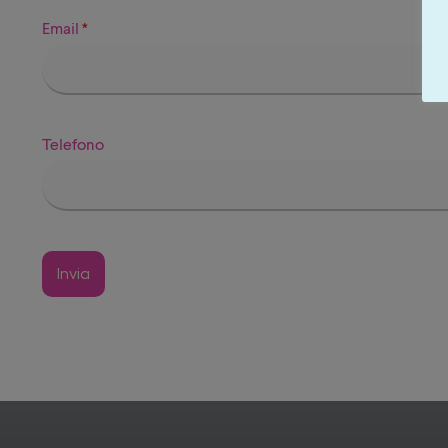
Email
*
Telefono
Invia