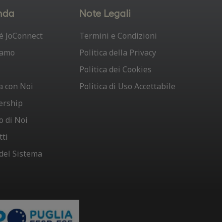
nda
Note Legali
é JoConnect
Termini e Condizioni
iamo
Politica della Privacy
Politica dei Cookies
a con Noi
Politica di Uso Accettabile
ership
o di Noi
tti
 del Sistema