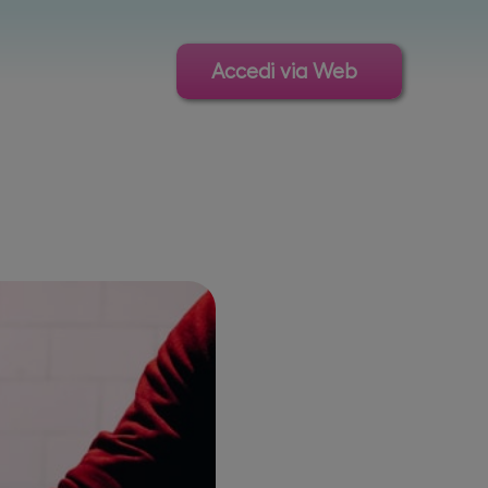
Accedi via Web