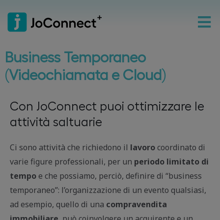
Business Temporaneo
(Videochiamata e Cloud)
Con JoConnect puoi ottimizzare le
attività saltuarie
Ci sono attività che richiedono il
lavoro
coordinato di
varie figure professionali, per un
periodo limitato di
tempo
e che possiamo, perciò, definire di “business
temporaneo”: l’organizzazione di un evento qualsiasi,
ad esempio, quello di una
compravendita
immobiliare
, può coinvolgere un acquirente e un