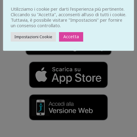
temporanee
Utilizziamo i cookie per darti l'esperienza più pertinente.
Cliccando su "Accetta", acconsenti all'uso di tutti i cookie.
Tuttavia, è possibile visitare "Impostazioni" per fornire
un consenso controllato.
Accetta
Impostazioni Cookie