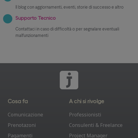
Il blog con aggiornamenti, eventi, storie di successo e altro
Supporto Tecnico
Contattaci in caso di difficoltà o per segnalare eventuali
malfunzionamenti
Cosa fa
A chi si rivolge
Comunicazione
Professionisti
Prenotazoni
Consulenti & Freelance
Pagamenti
Project Manager