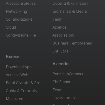
Videoconsulenza
Docenti & Formatori
Networking
Giornalisti & Media
Collaborazione
Team
Cloud
Aziende
Condivisione File
Associazioni
Business Temporaneo
Enti Locali
Risorse
Azienda
Download App
Perché JoConnect
Accesso Web
Chi Siamo
Piani Gratuiti & Pro
Team
Guida & Tutorials
Lavora con Noi
Magazine