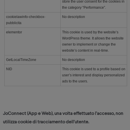
store the user consent for the cookies in
the category “Performance”.
cookielawinfo-checkbox-
No description
pubblicita
elementor
This cookie is used by the website’s
WordPress theme. It allows the website
owner to implement or change the
website’s content in real-time.
GetLocalTimeZone
No description
NID
This cookie is used to a profile based on
user’s interest and display personalized
ads to the users.
JoConnect (App e Web), una volta effettuato l’accesso, non
utilizza cookie di tracciamento dell’utente.